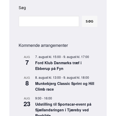
Søg
SØG
Kommende arrangementer
7. august kl. 15:00
-
9. august kl. 17:00
AUG
7
Ford Klub Danmarks træf i
Ebberup på Fyn
8. august kl. 13:00
-
9. august kl. 18:00
AUG
8
Munkebjerg Classic Sprint og Hill
Climb race
9:00
-
16:00
AUG
23
Udstilling til Sportscar-event på
Sjællandsringen i Tjæreby ved
Roskilde