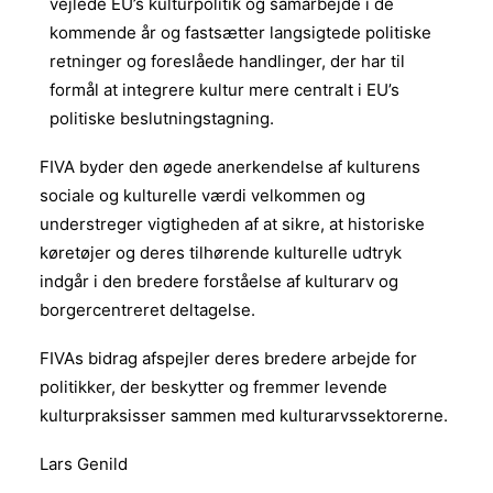
vejlede EU’s kulturpolitik og samarbejde i de
kommende år og fastsætter langsigtede politiske
retninger og foreslåede handlinger, der har til
formål at integrere kultur mere centralt i EU’s
politiske beslutningstagning.
FIVA byder den øgede anerkendelse af kulturens
sociale og kulturelle værdi velkommen og
understreger vigtigheden af at sikre, at historiske
køretøjer og deres tilhørende kulturelle udtryk
indgår i den bredere forståelse af kulturarv og
borgercentreret deltagelse.
FIVAs bidrag afspejler deres bredere arbejde for
politikker, der beskytter og fremmer levende
kulturpraksisser sammen med kulturarvssektorerne.
Lars Genild