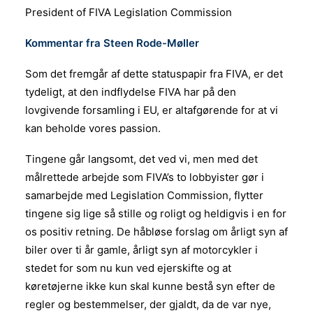
President of FIVA Legislation Commission
Kommentar fra Steen Rode-Møller
Som det fremgår af dette statuspapir fra FIVA, er det
tydeligt, at den indflydelse FIVA har på den
lovgivende forsamling i EU, er altafgørende for at vi
kan beholde vores passion.
Tingene går langsomt, det ved vi, men med det
målrettede arbejde som FIVA’s to lobbyister gør i
samarbejde med Legislation Commission, flytter
tingene sig lige så stille og roligt og heldigvis i en for
os positiv retning. De håbløse forslag om årligt syn af
biler over ti år gamle, årligt syn af motorcykler i
stedet for som nu kun ved ejerskifte og at
køretøjerne ikke kun skal kunne bestå syn efter de
regler og bestemmelser, der gjaldt, da de var nye,