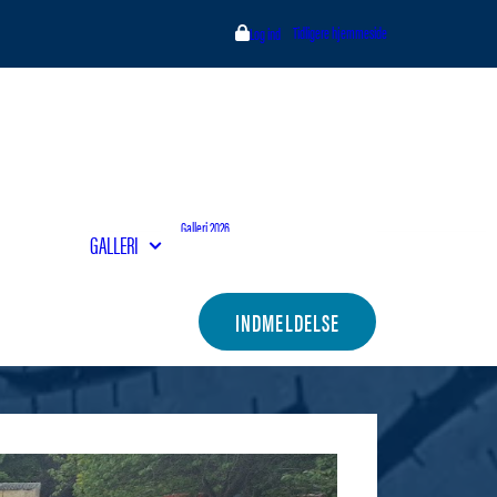
Tidligere hjemmeside
Log ind
Galleri 2026
GALLERI
Galleri 2025
Galleri 2024
Galleri 2023
Kontakt bestyrelsen
INDMELDELSE
Indmeldelse