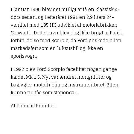
I januar 1990 blev det muligt at få en klassisk 4-
dørs sedan, og i efteråret 1991 en 2,9 liters 24-
ventilet med 195 HK udviklet af motorfabrikken
Cosworth. Dette navn blev dog ikke brugt af Ford i
forbin-delse med Scorpio, da Ford ønskede bilen
markedsført som en luksusbil og ikke en
sportsvogn.
I 1992 blev Ford Scorpio faceliftet nogen gange
kaldet Mk 1,5. Nyt var ændret frontgrill, for og
baglygter, motorhjelm og instrumentbræt. Bilen
kunne nu fås som stationcar.
Af Thomas Frandsen