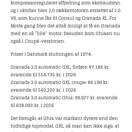
kompressorreguleret affjedring som ekstraudstyr,
og i oktober blev 2,0 rækkemotoren erstattet af 2,0
V6, som kunne fås til Consul og Granada XL. For
første gang blev det altså muligt at få en Granada
med en så “lille” motor. Desuden kom Ghiaen nu
også i Coupé-versionen.
Priser i Danmark slutningen af 1974:
Granada 3,0 automatic GXL, firdørs: 87.186 kr.
svarende til
556.735
kr. i 2026
Granada 3,0 automatic GXL coupe: 88.199 kr.
svarende til
563.203
kr. i 2026
Granada 3,0 automatic Ghia: 99.927 kr. svarende
til
638.093
kr. i 2026
Det fremgår, at Ghia var markant dyrere end den
hidtidige topmodel, GXL, så man kan ikke sige, at