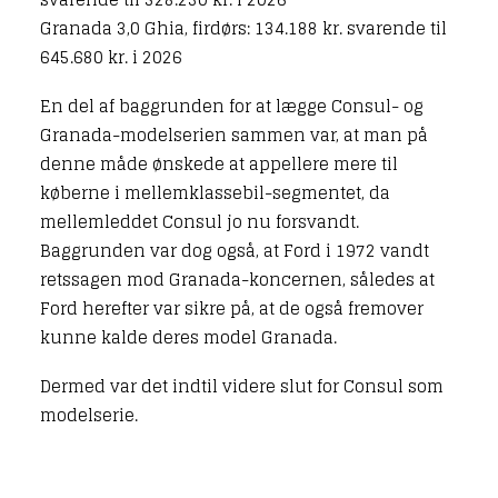
Granada 3,0 Ghia, firdørs: 134.188 kr. svarende til
645.680 kr. i 2026
En del af baggrunden for at lægge Consul- og
Granada-modelserien sammen var, at man på
denne måde ønskede at appellere mere til
køberne i mellemklassebil-segmentet, da
mellemleddet Consul jo nu forsvandt.
Baggrunden var dog også, at Ford i 1972 vandt
retssagen mod Granada-koncernen, således at
Ford herefter var sikre på, at de også fremover
kunne kalde deres model Granada.
Dermed var det indtil videre slut for Consul som
modelserie.