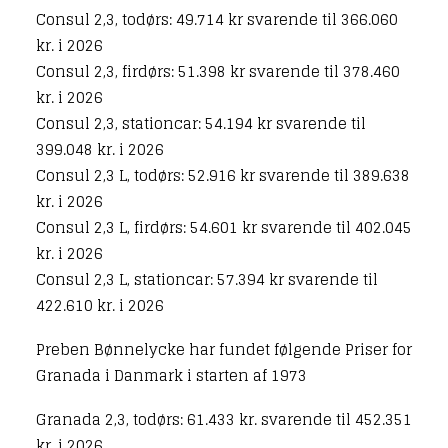
Consul 2,3, todørs: 49.714 kr svarende til 366.060
kr. i 2026
Consul 2,3, firdørs: 51.398 kr svarende til 378.460
kr. i 2026
Consul 2,3, stationcar: 54.194 kr svarende til
399.048 kr. i 2026
Consul 2,3 L, todørs: 52.916 kr svarende til 389.638
kr. i 2026
Consul 2,3 L, firdørs: 54.601 kr svarende til 402.045
kr. i 2026
Consul 2,3 L, stationcar: 57.394 kr svarende til
422.610 kr. i 2026
Preben Bønnelycke har fundet følgende Priser for
Granada i Danmark i starten af 1973
Granada 2,3, todørs: 61.433 kr. svarende til 452.351
kr. i 2026