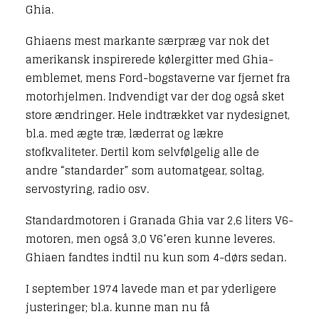
Ghia.
Ghiaens mest markante særpræg var nok det
amerikansk inspirerede kølergitter med Ghia-
emblemet, mens Ford-bogstaverne var fjernet fra
motorhjelmen. Indvendigt var der dog også sket
store ændringer. Hele indtrækket var nydesignet,
bl.a. med ægte træ, læderrat og lækre
stofkvaliteter. Dertil kom selvfølgelig alle de
andre “standarder” som automatgear, soltag,
servostyring, radio osv.
Standardmotoren i Granada Ghia var 2,6 liters V6-
motoren, men også 3,0 V6’eren kunne leveres.
Ghiaen fandtes indtil nu kun som 4-dørs sedan.
I september 1974 lavede man et par yderligere
justeringer; bl.a. kunne man nu få