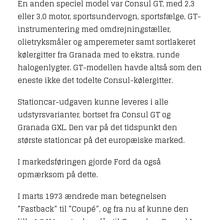
En anden speciel model var Consul GT, med 2,3
eller 3,0 motor, sportsundervogn, sportsfælge, GT-
instrumentering med omdrejningstæller,
olietryksmåler og amperemeter samt sortlakeret
kølergitter fra Granada med to ekstra, runde
halogenlygter. GT-modellen havde altså som den
eneste ikke det todelte Consul-kølergitter.
Stationcar-udgaven kunne leveres i alle
udstyrsvarianter, bortset fra Consul GT og
Granada GXL. Den var på det tidspunkt den
største stationcar på det europæiske marked.
I markedsføringen gjorde Ford da også
opmærksom på dette.
I marts 1973 ændrede man betegnelsen
“Fastback” til “Coupé”, og fra nu af kunne den