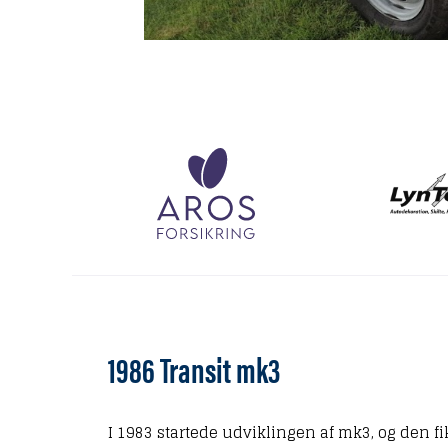
1986 Transit mk3
I 1983 startede udviklingen af mk3, og den 