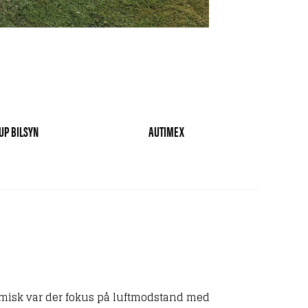
UP BILSYN
AUTIMEX
omisk var der fokus på luftmodstand med