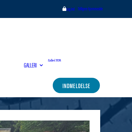
Tidligere hjemmeside
Log ind
Galleri 2026
GALLERI
Galleri 2025
Galleri 2024
Galleri 2023
Kontakt bestyrelsen
INDMELDELSE
Indmeldelse