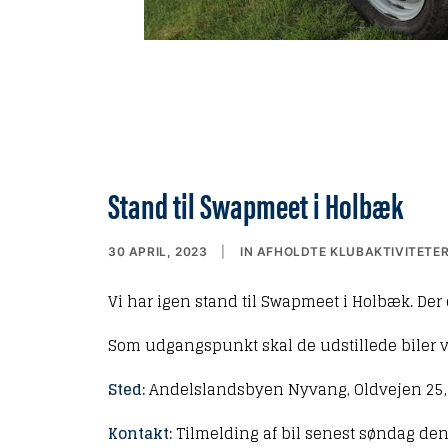
Stand til Swapmeet i Holbæk
30 APRIL, 2023
|
IN
AFHOLDTE KLUBAKTIVITETER
Vi har igen stand til Swapmeet i Holbæk. Der e
Som udgangspunkt skal de udstillede biler vær
Sted:
Andelslandsbyen Nyvang, Oldvejen 25,
Kontakt:
Tilmelding af bil senest søndag den