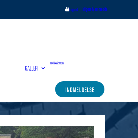
Tidligere hjemmeside
Log ind
Galleri 2026
GALLERI
Galleri 2025
Galleri 2024
Galleri 2023
Kontakt bestyrelsen
INDMELDELSE
Indmeldelse