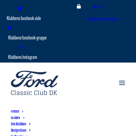
Log ind
Tidligere hjemmeside
FORSIDE
KLUBBEN
Om klubben
Bestyrelsen