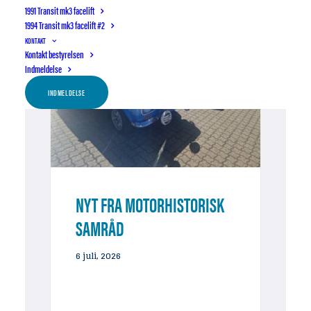
1991 Transit mk3 facelift
1994 Transit mk3 facelift #2
KONTAKT
Kontakt bestyrelsen
Indmeldelse
INDMELDELSE
NYT FRA MOTORHISTORISK
SAMRÅD
6 juli, 2026