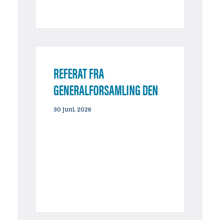
REFERAT FRA
GENERALFORSAMLING DEN
23. MAJ 2026
30 juni, 2026