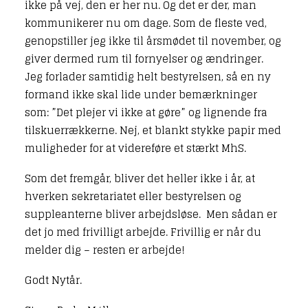
ikke på vej, den er her nu. Og det er der, man
kommunikerer nu om dage. Som de fleste ved,
genopstiller jeg ikke til årsmødet til november, og
giver dermed rum til fornyelser og ændringer.
Jeg forlader samtidig helt bestyrelsen, så en ny
formand ikke skal lide under bemærkninger
som: ”Det plejer vi ikke at gøre” og lignende fra
tilskuerrækkerne. Nej, et blankt stykke papir med
muligheder for at videreføre et stærkt MhS.
Som det fremgår, bliver det heller ikke i år, at
hverken sekretariatet eller bestyrelsen og
suppleanterne bliver arbejdsløse. Men sådan er
det jo med frivilligt arbejde. Frivillig er når du
melder dig – resten er arbejde!
Godt Nytår.