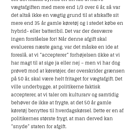
vægtafgiften med mere end 1/3 over 6 år, så var
det altså ikke en vægtig grund til at afskaffe sit
mere end 35 år gamle køretøj og i stedet købe en
hybrid- eller batteribil. Det var der desværre
ingen forståelse for! Når denne afgift skal
evalueres næste gang, var det måske en ide at
foreslå, at vi ”accepterer” forhøjelsen (ikke at vi
har magt til at sige ja eller nej – men vi har dog
prøvet) mod at køretøjer, der overskrider grænsen
på 50 år, skal være helt fritaget for vægtafgift. Det
ville underbygge, at politikerne faktisk
accepterer, at vi taler om kulturarv og samtidig
behøver de ikke at frygte, at det 50 år gamle
køretøj benyttes til hverdagskørsel. Dette er en af
politikernes største frygt, at man derved kan
”snyde” staten for afgift.