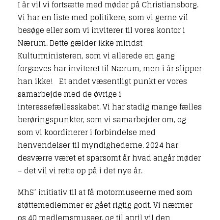
I år vil vi fortsætte med møder på Christiansborg.
Vi har en liste med politikere, som vi gerne vil
besøge eller som vi inviterer til vores kontor i
Nærum. Dette gælder ikke mindst
Kulturministeren, som vi allerede en gang
forgæves har inviteret til Nærum, men i år slipper
han ikke! Et andet væsentligt punkt er vores
samarbejde med de øvrige i
interessefællesskabet. Vi har stadig mange fælles
berøringspunkter, som vi samarbejder om, og
som vi koordinerer i forbindelse med
henvendelser til myndighederne. 2024 har
desværre været et sparsomt år hvad angår møder
– det vil vi rette op på i det nye år.
MhS’ initiativ til at få motormuseerne med som
støttemedlemmer er gået rigtig godt. Vi nærmer
os 40 medlemsmuseer, og til april vil den