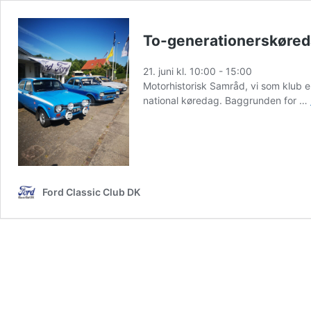
To-generationerskøred
21. juni kl. 10:00
-
15:00
Motorhistorisk Samråd, vi som klub er
national køredag. Baggrunden for …
Ford Classic Club DK